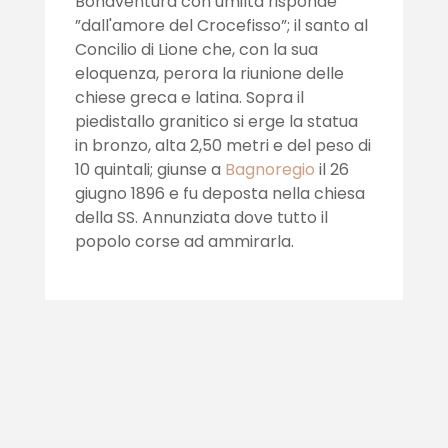
Bonaventura con umiltà risponde
”dall'amore del Crocefisso”; il santo al
Concilio di Lione che, con la sua
eloquenza, perora la riunione delle
chiese greca e latina. Sopra il
piedistallo granitico si erge la statua
in bronzo, alta 2,50 metri e del peso di
10 quintali; giunse a
Bagnoregio
il 26
giugno 1896 e fu deposta nella chiesa
della SS. Annunziata dove tutto il
popolo corse ad ammirarla.