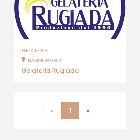
GELATERIE
BAGNOREGIO
Gelateria Rugiada
Previous
Next
«
1
»