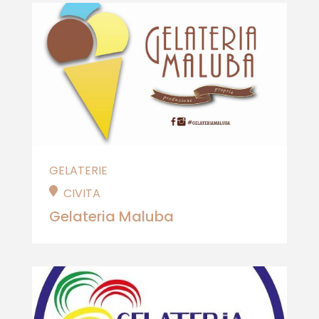
GELATERIE
CIVITA
Gelateria Maluba