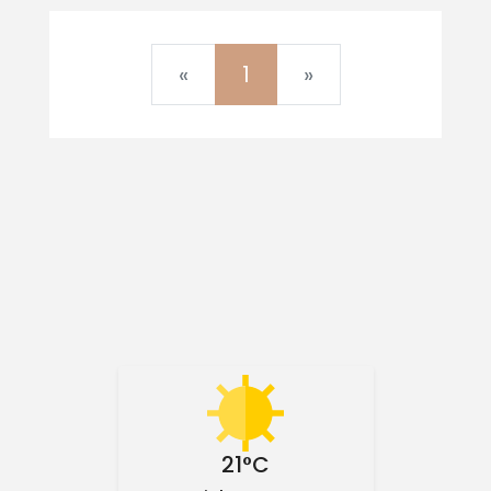
Previous
Next
«
1
»
21°C