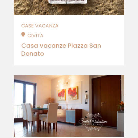
CASE VACANZA
CIVITA
Casa vacanze Piazza San
Donato