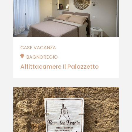
CASE VACANZA
BAGNOREGIO
Affittacamere Il Palazzetto