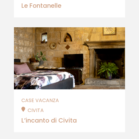
Le Fontanelle
CASE VACANZA
CIVITA
L’incanto di Civita