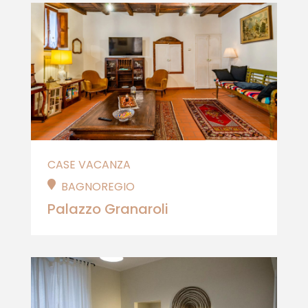
CASE VACANZA
BAGNOREGIO
Palazzo Granaroli