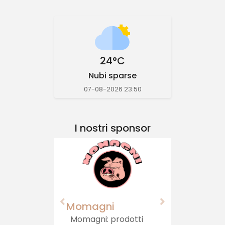
24°C
Nubi sparse
07-08-2026 23:50
I nostri sponsor
Momagni
Momagni: prodotti