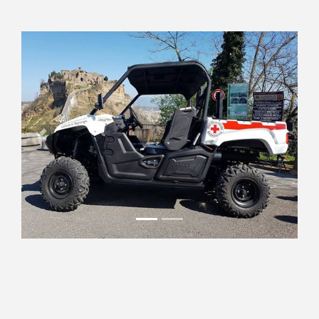
Previous
Next