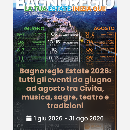
Bagnoregio Estate 2026:
tutti gli eventi da giugno
ad agosto tra Civita,
musica, sagre, teatro e
tradizioni
1 giu 2026 - 31 ago 2026