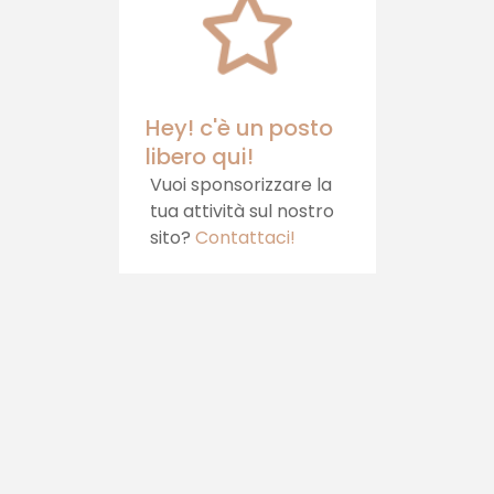
direttamente sulla
Castello, che
tua tavola.
ospitalità, cib
relax
Hey! c'è un posto
libero qui!
Vuoi sponsorizzare la
tua attività sul nostro
sito?
Contattaci!