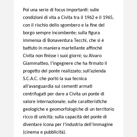
Poi una serie di focus importanti: sulle
condizioni di vita a Civita tra il 1962 e il 1965,
con il rischio dello sgombero e la fine del
borgo sempre incombente; sulla figura
immensa di Bonaventura Tecchi, che si è
battuto in maniera martellante affinché
Civita non finisse i suoi giorni; su Alvaro
Giammatteo, l’ingegnere che ha firmato il
progetto del ponte realizzato; sull’azienda
S.C.A.C. che portò la sua tecnica
all’avanguardia sui cementi armati
centrifugati per dare a Civita un ponte di
valore internazionale; sulle caratteristiche
geologiche e geomorfologiche di un territorio
ricco di unicità; sulla capacità del ponte di
diventare icona per l’industria dell’immagine
(cinema e pubblicità).