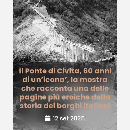
Il Ponte di Civita, 60 anni
di un’icona’, la mostra
che racconta una delle
pagine più eroiche della
storia dei borghi italiani
12 set 2025