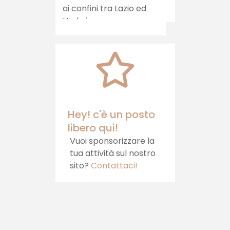
per un viaggio del
gusto autentico, che
porta la tradizione
direttamente sulla
tua tavola.
Hey! c'è un posto
libero qui!
Vuoi sponsorizzare la
tua attività sul nostro
sito?
Contattaci!