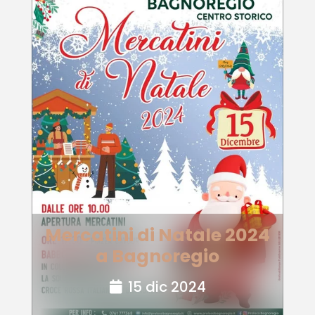
Mercatini di Natale 2024
a Bagnoregio
15 dic 2024