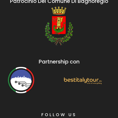
Patrocinio Del Comune Di Bagnoregio
Partnership con