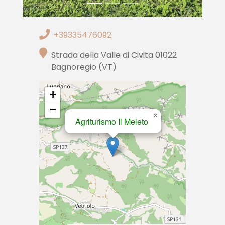
+39335476092
Strada della Valle di Civita 01022
Bagnoregio (VT)
+
−
×
Agriturismo Il Meleto