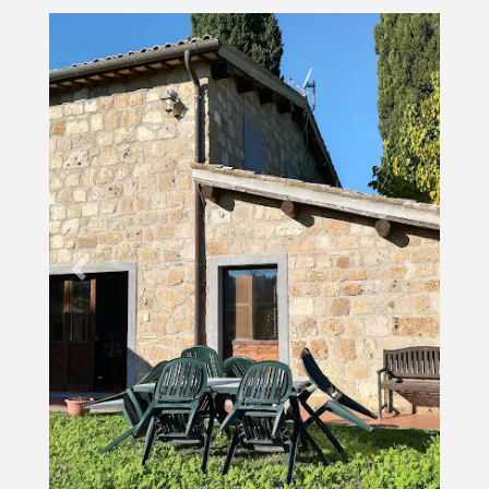
Previous
Next