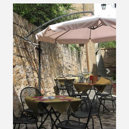
Previous
Next