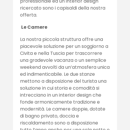
professionale ed un interior design
ricercato sono i capisaldi della nostra
offerta.
Le Camere
La nostra piccola struttura offre una
piacevole soluzione per un soggiorno a
Civita e nella Tuscia per trascorrere
una gradevole vacanza o un semplice
weekend avvolti da un’atmosfera unica
ed indimenticabile. Le due stanze
mettono a disposizione del turista una
soluzione in cui storia e comodità si
intrecciano in un interior design che
fonde armonicamente tradizione e
modernità. Le camere doppie, dotate
di bagno privato, doccia e
riscaldamento sono a disposizione
tutto l’anno anche per una sola notte e