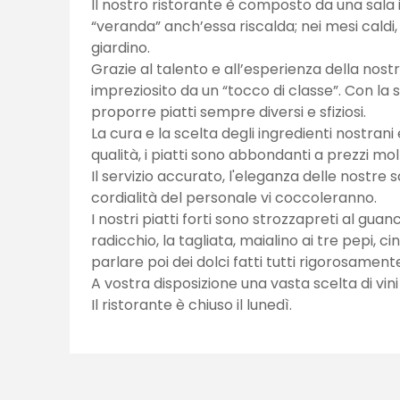
Il nostro ristorante è composto da una sala 
“veranda” anch’essa riscalda; nei mesi caldi, 
giardino.
Grazie al talento e all’esperienza della nostr
impreziosito da un “tocco di classe”. Con la
proporre piatti sempre diversi e sfiziosi.
La cura e la scelta degli ingredienti nostrani
qualità, i piatti sono abbondanti a prezzi mo
Il servizio accurato, l'eleganza delle nostre s
cordialità del personale vi coccoleranno.
I nostri piatti forti sono strozzapreti al gua
radicchio, la tagliata, maialino ai tre pepi, 
parlare poi dei dolci fatti tutti rigorosamen
A vostra disposizione una vasta scelta di vini
Il ristorante è chiuso il lunedì.