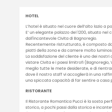
HOTEL
L’hotel è situato nel cuore dell’alto lazio a p
E’ un elegante palazzo del 1200, situato nel 
dall'incantevole Civita di Bagnoregio.
Recentemente ristrutturato, è composto da u
piatti della zona e da camere molto luminos
La soddisfazione del cliente è uno dei nostri
vistare Civita e i paesi limitrofi (Bagnoregio,
meglio tutte le mete desiderate, e di rientra
dove il nostro staff vi accoglierà in una r
una spiccata capacità di far sentire a casa p
RISTORANTE
Il Ristorante Romantica Pucci è la sosta perf
storico, a pochi passi dalla storica e incante