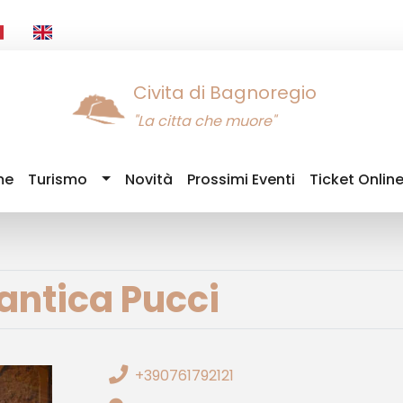
Civita di Bagnoregio
"La citta che muore"
me
Turismo
Novità
Prossimi Eventi
Ticket Onlin
ntica Pucci
+390761792121