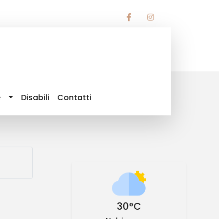
e
Disabili
Contatti
30°C