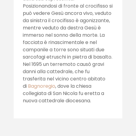
Posizionandosi di fronte al crocifisso si
può vedere Gesù ancora vivo, veduto
da sinistra il crocifisso è agonizzante,
mentre veduto da destra Gesù è
immerso nel sonno della morte. La
facciata è rinascimentale e nel
campanile a torre sono situati due
sarcofagi etruschi in pietra di basalto.
Nel 1695 un terremoto causò gravi
danni alla cattedrale, che fu
trasferita nel vicino centro abitato
di
Bagnoregio
, dove la chiesa
collegiata di San Nicola fu eretta a
nuova cattedrale diocesana.