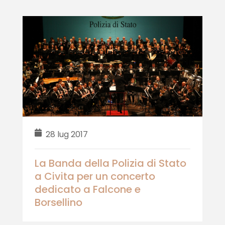
28 lug 2017
La Banda della Polizia di Stato
a Civita per un concerto
dedicato a Falcone e
Borsellino