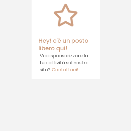
direttamente sulla
tua tavola.
Hey! c'è un posto
libero qui!
Vuoi sponsorizzare la
tua attività sul nostro
sito?
Contattaci!