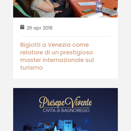
26 apr 2018
Bigiotti a Venezia come
relatore di un prestigioso
master internazionale sul
turismo