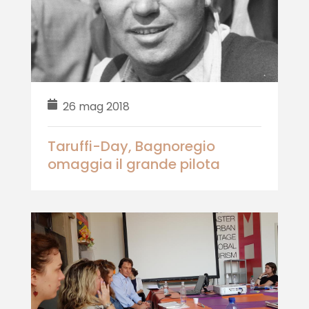
26 mag 2018
Taruffi-Day, Bagnoregio
omaggia il grande pilota