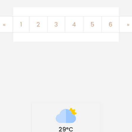
Previous
«
1
2
3
4
5
6
»
29°C