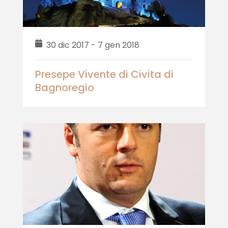
30 dic 2017 - 7 gen 2018
Presepe Vivente di Civita di
Bagnoregio