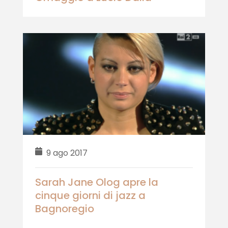
9 ago 2017
Sarah Jane Olog apre la
cinque giorni di jazz a
Bagnoregio