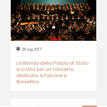
28 lug 2017
La Banda della Polizia di Stato
a Civita per un concerto
dedicato a Falcone e
Borsellino