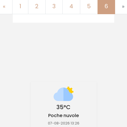
Previous
«
1
2
3
4
5
6
»
35°C
Poche nuvole
07-08-2026 13:26