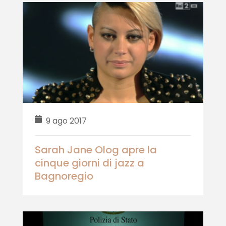
9 ago 2017
Sarah Jane Olog apre la
cinque giorni di jazz a
Bagnoregio